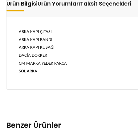
Ürün Bilgisi
Ürün Yorumları
Taksit Seçenekleri
ARKA KAPI ÇITASI
ARKA KAPI BANDI
ARKA KAPI KUŞAĞI
DACİA DOKKER
CM MARKA YEDEK PARÇA
SOL ARKA
Benzer Ürünler