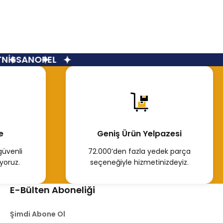
İSSAN
OPEL
e
Geniş Ürün Yelpazesi
güvenli
72.000’den fazla yedek parça
yoruz.
seçeneğiyle hizmetinizdeyiz.
E-Bülten Aboneliği
Şimdi Abone Ol