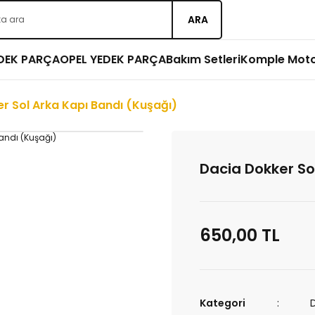
ARA
EDEK PARÇA
OPEL YEDEK PARÇA
Bakım Setleri
Komple Mot
r Sol Arka Kapı Bandı (Kuşağı)
Dacia Dokker So
650,00 TL
Kategori