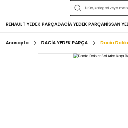
RENAULT YEDEK PARÇA
DACİA YEDEK PARÇA
NİSSAN Y
Anasayfa
DACİA YEDEK PARÇA
Dacia Dokke