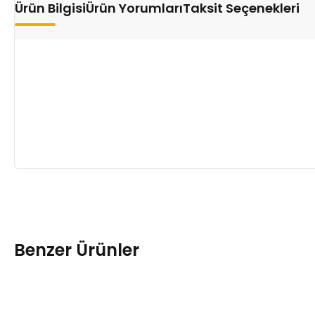
Ürün Bilgisi
Ürün Yorumları
Taksit Seçenekleri
Benzer Ürünler