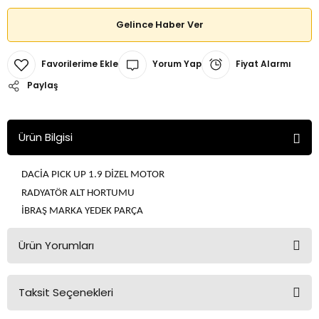
Gelince Haber Ver
Yorum Yap
Fiyat Alarmı
Paylaş
Ürün Bilgisi
DACİA PICK UP 1.9 DİZEL MOTOR
RADYATÖR ALT HORTUMU
İBRAŞ MARKA YEDEK PARÇA
Ürün Yorumları
Taksit Seçenekleri
Bu ürüne ilk yorumu siz yapın!