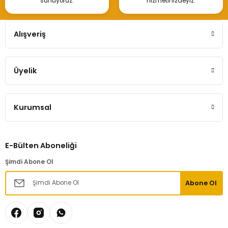
sunuyoruz.
hizmetinizdeyiz.
Alışveriş
Üyelik
Kurumsal
E-Bülten Aboneliği
Şimdi Abone Ol
Abone Ol