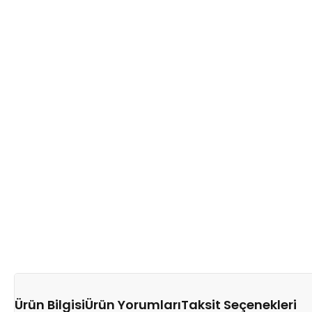
Ürün Bilgisi
Ürün Yorumları
Taksit Seçenekleri