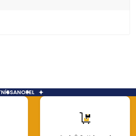
İSSAN
OPEL