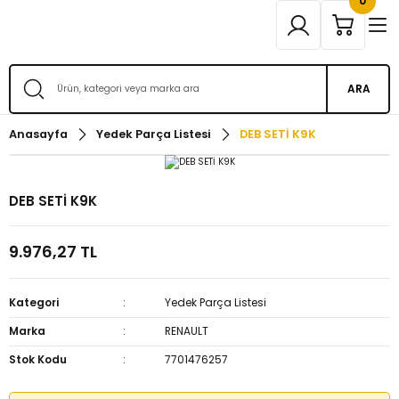
0
ARA
Anasayfa
Yedek Parça Listesi
DEB SETİ K9K
DEB SETİ K9K
9.976,27 TL
Kategori
Yedek Parça Listesi
Marka
RENAULT
Stok Kodu
7701476257