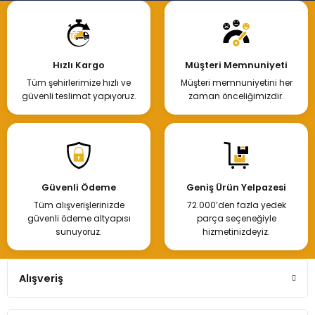
Hızlı Kargo
Müşteri Memnuniyeti
Tüm şehirlerimize hızlı ve
Müşteri memnuniyetini her
güvenli teslimat yapıyoruz.
zaman önceliğimizdir.
Güvenli Ödeme
Geniş Ürün Yelpazesi
Tüm alışverişlerinizde
72.000’den fazla yedek
güvenli ödeme altyapısı
parça seçeneğiyle
sunuyoruz.
hizmetinizdeyiz.
Alışveriş