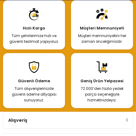
Hızlı Kargo
Müşteri Memnuniyeti
Tüm şehirlerimize hızlı ve
Müşteri memnuniyetini her
güvenli teslimat yapıyoruz.
zaman önceliğimizdir.
Güvenli Ödeme
Geniş Ürün Yelpazesi
Tüm alışverişlerinizde
72.000’den fazla yedek
güvenli ödeme altyapısı
parça seçeneğiyle
sunuyoruz.
hizmetinizdeyiz.
Alışveriş