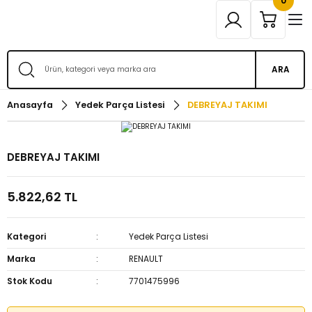
0
ARA
Anasayfa
Yedek Parça Listesi
DEBREYAJ TAKIMI
DEBREYAJ TAKIMI
5.822,62 TL
Kategori
Yedek Parça Listesi
Marka
RENAULT
Stok Kodu
7701475996