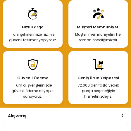
Hızlı Kargo
Müşteri Memnuniyeti
Tüm şehirlerimize hızlı ve
Müşteri memnuniyetini her
güvenli teslimat yapıyoruz.
zaman önceliğimizdir.
Güvenli Ödeme
Geniş Ürün Yelpazesi
Tüm alışverişlerinizde
72.000’den fazla yedek
güvenli ödeme altyapısı
parça seçeneğiyle
sunuyoruz.
hizmetinizdeyiz.
Alışveriş