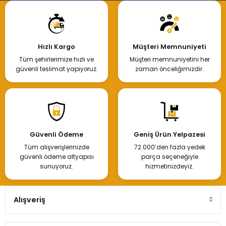
Hızlı Kargo
Müşteri Memnuniyeti
Tüm şehirlerimize hızlı ve
Müşteri memnuniyetini her
güvenli teslimat yapıyoruz.
zaman önceliğimizdir.
Güvenli Ödeme
Geniş Ürün Yelpazesi
Tüm alışverişlerinizde
72.000’den fazla yedek
güvenli ödeme altyapısı
parça seçeneğiyle
sunuyoruz.
hizmetinizdeyiz.
Alışveriş