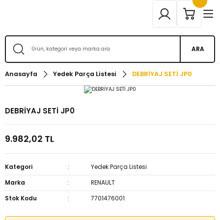
ARA
Anasayfa
Yedek Parça Listesi
DEBRİYAJ SETİ JP0
DEBRİYAJ SETİ JP0
9.982,02 TL
Kategori
Yedek Parça Listesi
Marka
RENAULT
Stok Kodu
7701476001