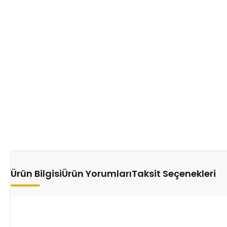
Ürün Bilgisi
Ürün Yorumları
Taksit Seçenekleri