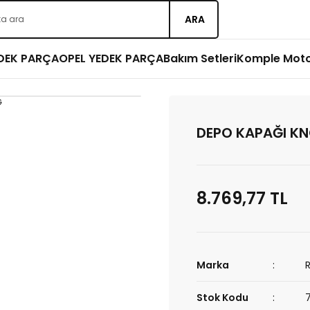
ARA
EDEK PARÇA
OPEL YEDEK PARÇA
Bakım Setleri
Komple Mot
DEPO KAPAĞI K
8.769,77 TL
Marka
Stok Kodu