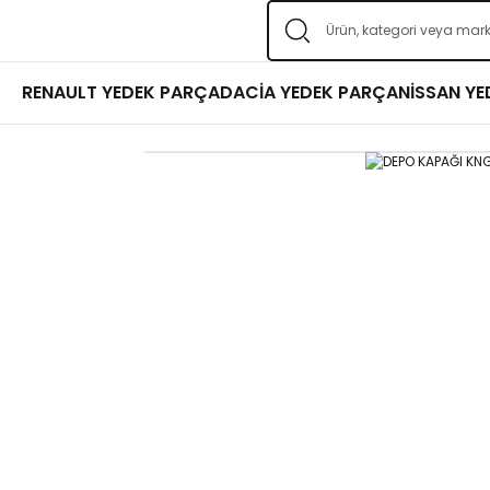
RENAULT YEDEK PARÇA
DACİA YEDEK PARÇA
NİSSAN Y