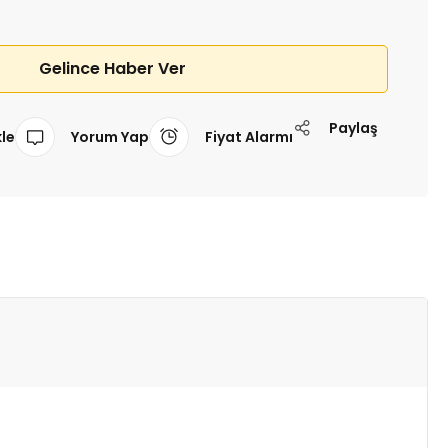
Gelince Haber Ver
Paylaş
Yorum Yap
Fiyat Alarmı