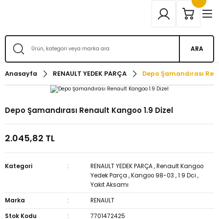
ARA
Anasayfa
RENAULT YEDEK PARÇA
Depo Şamandırası Rena
Depo Şamandırası Renault Kangoo 1.9 Dizel
2.045,82 TL
Kategori
RENAULT YEDEK PARÇA
,
Renault Kangoo
Yedek Parça
,
Kangoo 98-03
,
1.9 Dci
,
Yakıt Aksamı
Marka
RENAULT
Stok Kodu
7701472425