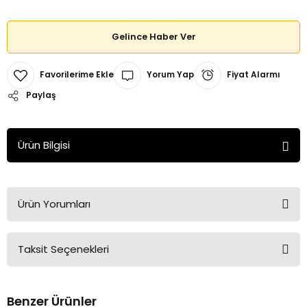
Gelince Haber Ver
Yorum Yap
Fiyat Alarmı
Paylaş
Ürün Bilgisi
Ürün Yorumları
Taksit Seçenekleri
Bu ürüne ilk yorumu siz yapın!
Benzer Ürünler
Yorum Yaz