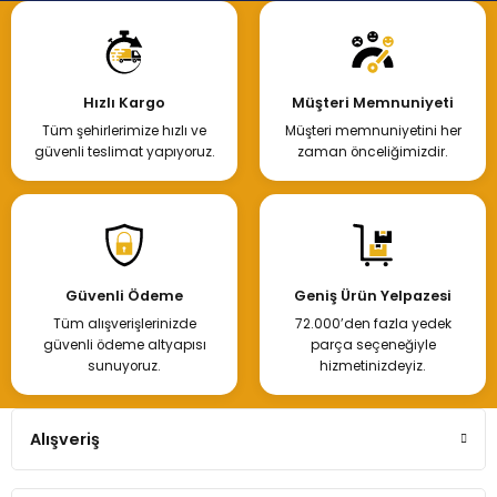
Hızlı Kargo
Müşteri Memnuniyeti
Tüm şehirlerimize hızlı ve
Müşteri memnuniyetini her
güvenli teslimat yapıyoruz.
zaman önceliğimizdir.
Güvenli Ödeme
Geniş Ürün Yelpazesi
Tüm alışverişlerinizde
72.000’den fazla yedek
güvenli ödeme altyapısı
parça seçeneğiyle
sunuyoruz.
hizmetinizdeyiz.
Alışveriş