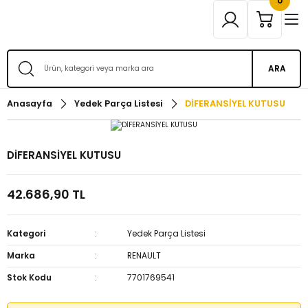
0
ARA
Anasayfa
Yedek Parça Listesi
DİFERANSİYEL KUTUSU
DİFERANSİYEL KUTUSU
42.686,90 TL
Kategori
Yedek Parça Listesi
Marka
RENAULT
Stok Kodu
7701769541