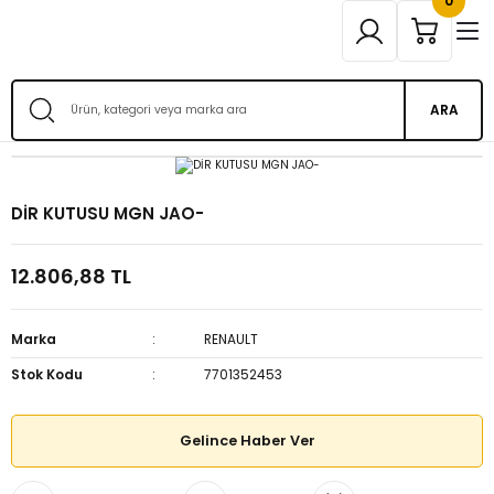
0
ARA
DİR KUTUSU MGN JAO-
12.806,88 TL
Marka
RENAULT
Stok Kodu
7701352453
Gelince Haber Ver