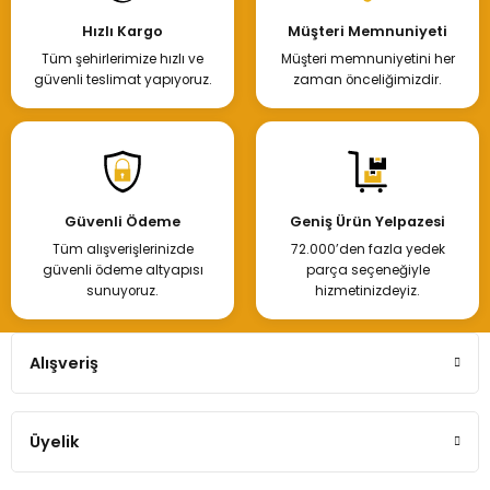
Hızlı Kargo
Müşteri Memnuniyeti
Tüm şehirlerimize hızlı ve
Müşteri memnuniyetini her
güvenli teslimat yapıyoruz.
zaman önceliğimizdir.
Güvenli Ödeme
Geniş Ürün Yelpazesi
Tüm alışverişlerinizde
72.000’den fazla yedek
güvenli ödeme altyapısı
parça seçeneğiyle
sunuyoruz.
hizmetinizdeyiz.
Alışveriş
Üyelik