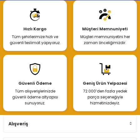
Hızlı Kargo
Müşteri Memnuniyeti
Tüm şehirlerimize hızlı ve
Müşteri memnuniyetini her
güvenli teslimat yapıyoruz.
zaman önceliğimizdir.
Güvenli Ödeme
Geniş Ürün Yelpazesi
Tüm alışverişlerinizde
72.000’den fazla yedek
güvenli ödeme altyapısı
parça seçeneğiyle
sunuyoruz.
hizmetinizdeyiz.
Alışveriş