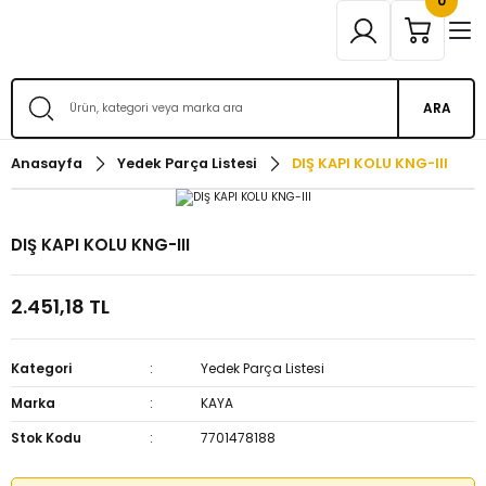
0
ARA
Anasayfa
Yedek Parça Listesi
DIŞ KAPI KOLU KNG-III
DIŞ KAPI KOLU KNG-III
2.451,18 TL
Kategori
Yedek Parça Listesi
Marka
KAYA
Stok Kodu
7701478188