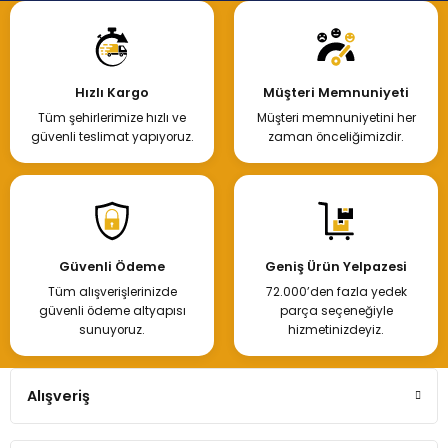
Hızlı Kargo
Müşteri Memnuniyeti
Tüm şehirlerimize hızlı ve
Müşteri memnuniyetini her
güvenli teslimat yapıyoruz.
zaman önceliğimizdir.
Güvenli Ödeme
Geniş Ürün Yelpazesi
Tüm alışverişlerinizde
72.000’den fazla yedek
güvenli ödeme altyapısı
parça seçeneğiyle
sunuyoruz.
hizmetinizdeyiz.
Alışveriş