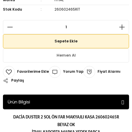
Stok Kodu
260602465RİT
Sepete Ekle
Hemen Al
Yorum Yap
Fiyat Alarmı
Paylaş
Ürün Bilgisi
DACİA DUSTER 2 SOL ÖN FAR MAKYAJLI KASA 260602465R
BEYAZ OK