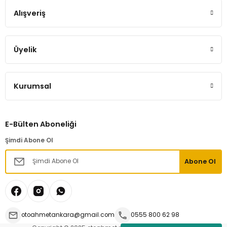
Alışveriş
Üyelik
Kurumsal
E-Bülten Aboneliği
Şimdi Abone Ol
Abone Ol
otoahmetankara@gmail.com
0555 800 62 98