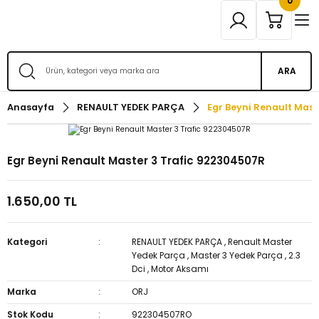
0
ARA
Anasayfa
RENAULT YEDEK PARÇA
Egr Beyni Renault Mas
Egr Beyni Renault Master 3 Trafic 922304507R
1.650,00 TL
Kategori
RENAULT YEDEK PARÇA
,
Renault Master
Yedek Parça
,
Master 3 Yedek Parça
,
2.3
Dci
,
Motor Aksamı
Marka
ORJ
Stok Kodu
922304507RO