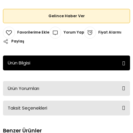
Gelince Haber Ver
Yorum Yap
Fiyat Alarmı
Paylaş
Ürün Bilgisi
Ürün Yorumları
Taksit Seçenekleri
Bu ürüne ilk yorumu siz yapın!
Benzer Ürünler
Yorum Yaz