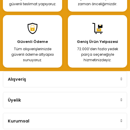
güvenli teslimat yapıyoruz.
zaman önceliğimizdir.
Güvenli Ödeme
Geniş Ürün Yelpazesi
Tüm alışverişlerinizde
72.000’den fazla yedek
güvenli ödeme altyapısı
parça seçeneğiyle
sunuyoruz.
hizmetinizdeyiz.
Alışveriş
Üyelik
Kurumsal