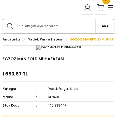
0
ARA
Anasayfa
Yedek Parça Listesi
EGZOZ MANİFOLD MUHAFA
EGZOZ MANİFOLD MUHAFAZASI
1.683,67 TL
Kategori
Yedek Parça Listesi
Marka
RENAULT
Stok Kodu
140133944R