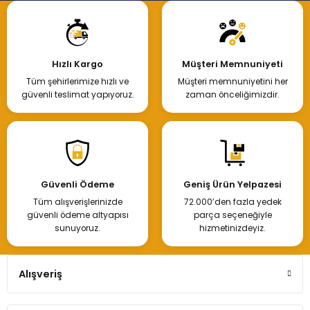
Hızlı Kargo
Müşteri Memnuniyeti
Tüm şehirlerimize hızlı ve
Müşteri memnuniyetini her
güvenli teslimat yapıyoruz.
zaman önceliğimizdir.
Güvenli Ödeme
Geniş Ürün Yelpazesi
Tüm alışverişlerinizde
72.000’den fazla yedek
güvenli ödeme altyapısı
parça seçeneğiyle
sunuyoruz.
hizmetinizdeyiz.
Alışveriş