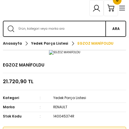
0
ARA
Anasayfa
Yedek Parça Listesi
EGZOZ MANİFOLDU
EGZOZ MANİFOLDU
21.720,90 TL
Kategori
Yedek Parça Listesi
Marka
RENAULT
Stok Kodu
140045374R