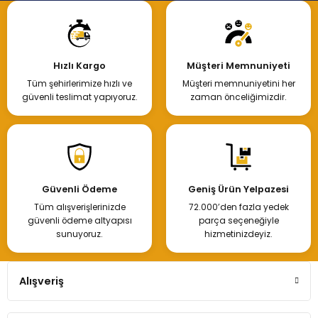
Hızlı Kargo
Müşteri Memnuniyeti
Tüm şehirlerimize hızlı ve
Müşteri memnuniyetini her
güvenli teslimat yapıyoruz.
zaman önceliğimizdir.
Güvenli Ödeme
Geniş Ürün Yelpazesi
Tüm alışverişlerinizde
72.000’den fazla yedek
güvenli ödeme altyapısı
parça seçeneğiyle
sunuyoruz.
hizmetinizdeyiz.
Alışveriş