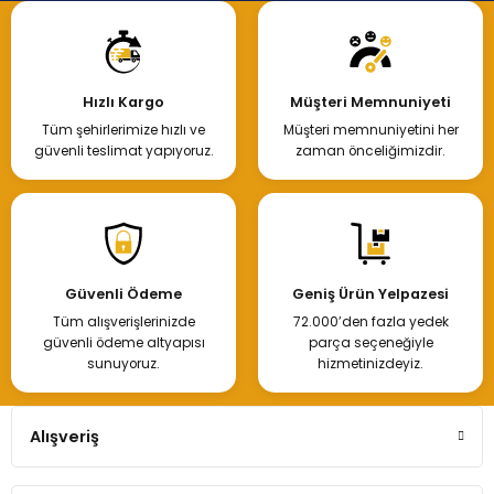
Hızlı Kargo
Müşteri Memnuniyeti
Tüm şehirlerimize hızlı ve
Müşteri memnuniyetini her
güvenli teslimat yapıyoruz.
zaman önceliğimizdir.
Güvenli Ödeme
Geniş Ürün Yelpazesi
Tüm alışverişlerinizde
72.000’den fazla yedek
güvenli ödeme altyapısı
parça seçeneğiyle
sunuyoruz.
hizmetinizdeyiz.
Alışveriş