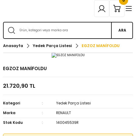
0
ARA
Anasayfa
Yedek Parça Listesi
EGZOZ MANİFOLDU
EGZOZ MANİFOLDU
21.720,90 TL
Kategori
Yedek Parça Listesi
Marka
RENAULT
Stok Kodu
140045539R