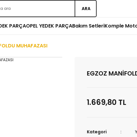
ARA
EDEK PARÇA
OPEL YEDEK PARÇA
Bakım Setleri
Komple Mot
FOLDU MUHAFAZASI
EGZOZ MANİFOL
1.669,80 TL
Kategori