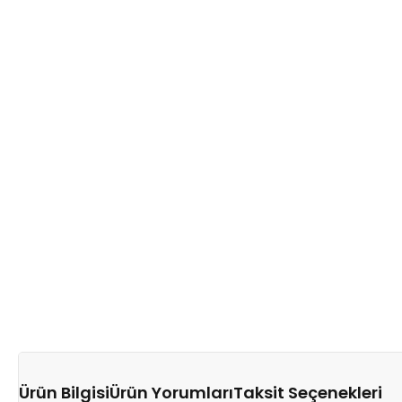
Ürün Bilgisi
Ürün Yorumları
Taksit Seçenekleri