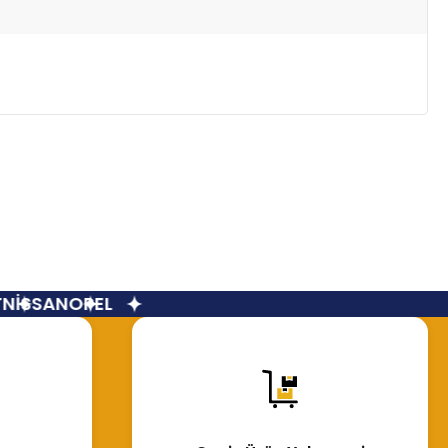
İSSAN
OPEL