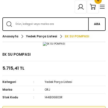
0
ARA
Anasayfa
Yedek Parça Listesi
EK SU POMPASI
EK SU POMPASI
5.715,41 TL
Kategori
Yedek Parça Listesi
Marka
ORJ
Stok Kodu
144B06803R