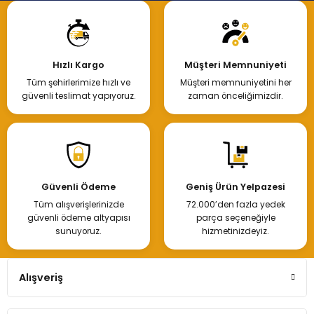
Hızlı Kargo
Müşteri Memnuniyeti
Tüm şehirlerimize hızlı ve
Müşteri memnuniyetini her
güvenli teslimat yapıyoruz.
zaman önceliğimizdir.
Güvenli Ödeme
Geniş Ürün Yelpazesi
Tüm alışverişlerinizde
72.000’den fazla yedek
güvenli ödeme altyapısı
parça seçeneğiyle
sunuyoruz.
hizmetinizdeyiz.
Alışveriş