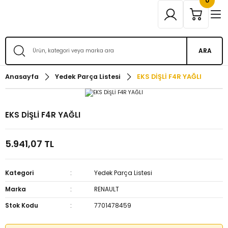
0
ARA
Anasayfa
Yedek Parça Listesi
EKS DİŞLİ F4R YAĞLI
EKS DİŞLİ F4R YAĞLI
5.941,07 TL
Kategori
Yedek Parça Listesi
Marka
RENAULT
Stok Kodu
7701478459