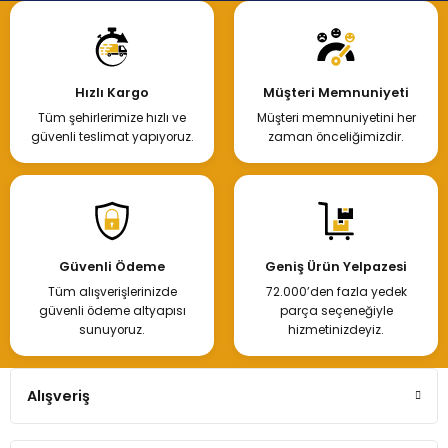
Hızlı Kargo
Müşteri Memnuniyeti
Tüm şehirlerimize hızlı ve
Müşteri memnuniyetini her
güvenli teslimat yapıyoruz.
zaman önceliğimizdir.
Güvenli Ödeme
Geniş Ürün Yelpazesi
Tüm alışverişlerinizde
72.000’den fazla yedek
güvenli ödeme altyapısı
parça seçeneğiyle
sunuyoruz.
hizmetinizdeyiz.
Alışveriş