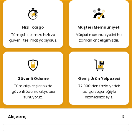
Hızlı Kargo
Müşteri Memnuniyeti
Tüm şehirlerimize hızlı ve
Müşteri memnuniyetini her
güvenli teslimat yapıyoruz.
zaman önceliğimizdir.
Güvenli Ödeme
Geniş Ürün Yelpazesi
Tüm alışverişlerinizde
72.000’den fazla yedek
güvenli ödeme altyapısı
parça seçeneğiyle
sunuyoruz.
hizmetinizdeyiz.
Alışveriş