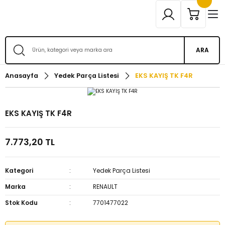
ARA
Anasayfa
Yedek Parça Listesi
EKS KAYIŞ TK F4R
EKS KAYIŞ TK F4R
7.773,20 TL
Kategori
Yedek Parça Listesi
Marka
RENAULT
Stok Kodu
7701477022