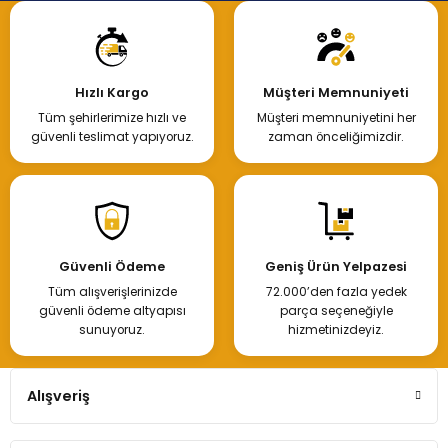
Hızlı Kargo
Müşteri Memnuniyeti
Tüm şehirlerimize hızlı ve
Müşteri memnuniyetini her
güvenli teslimat yapıyoruz.
zaman önceliğimizdir.
Güvenli Ödeme
Geniş Ürün Yelpazesi
Tüm alışverişlerinizde
72.000’den fazla yedek
güvenli ödeme altyapısı
parça seçeneğiyle
sunuyoruz.
hizmetinizdeyiz.
Alışveriş