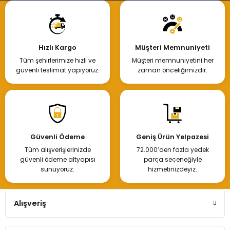
Hızlı Kargo
Müşteri Memnuniyeti
Tüm şehirlerimize hızlı ve
Müşteri memnuniyetini her
güvenli teslimat yapıyoruz.
zaman önceliğimizdir.
Güvenli Ödeme
Geniş Ürün Yelpazesi
Tüm alışverişlerinizde
72.000’den fazla yedek
güvenli ödeme altyapısı
parça seçeneğiyle
sunuyoruz.
hizmetinizdeyiz.
Alışveriş