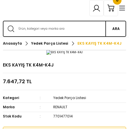
0
ARA
Anasayfa
Yedek Parça Listesi
EKS KAYIŞ TK K4M-K4J
EKS KAYIŞ TK K4M-K4J
7.647,72 TL
Kategori
Yedek Parça Listesi
Marka
RENAULT
Stok Kodu
7701477014