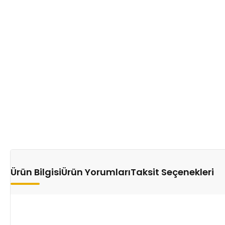
Ürün Bilgisi
Ürün Yorumları
Taksit Seçenekleri