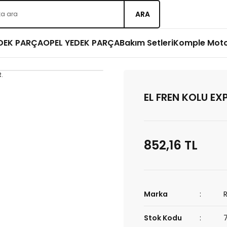
ARA
EDEK PARÇA
OPEL YEDEK PARÇA
Bakım Setleri
Komple Mot
EL FREN KOLU EXP
852,16 TL
Marka
Stok Kodu