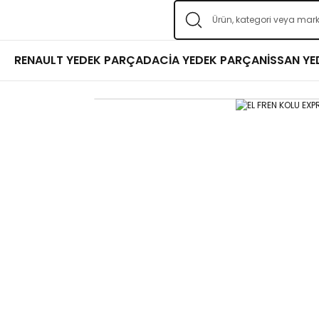
RENAULT YEDEK PARÇA
DACİA YEDEK PARÇA
NİSSAN Y