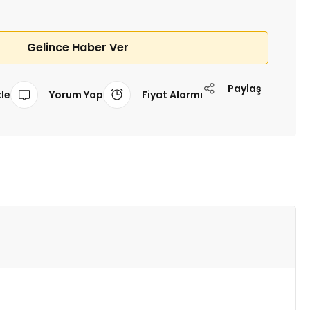
Gelince Haber Ver
Paylaş
Yorum Yap
Fiyat Alarmı