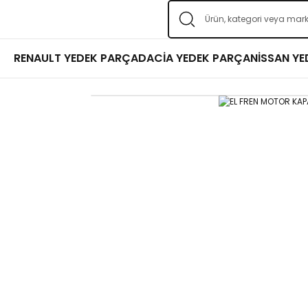
RENAULT YEDEK PARÇA
DACİA YEDEK PARÇA
NİSSAN Y