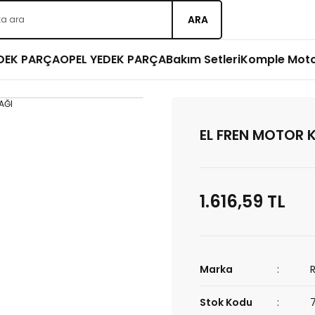
ARA
EDEK PARÇA
OPEL YEDEK PARÇA
Bakım Setleri
Komple Mot
EL FREN MOTOR 
1.616,59 TL
Marka
Stok Kodu