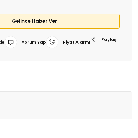
Gelince Haber Ver
Paylaş
Yorum Yap
Fiyat Alarmı