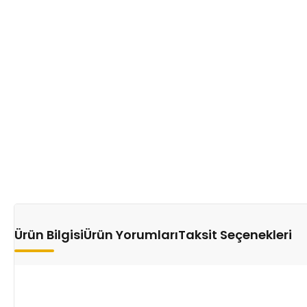
Ürün Bilgisi
Ürün Yorumları
Taksit Seçenekleri