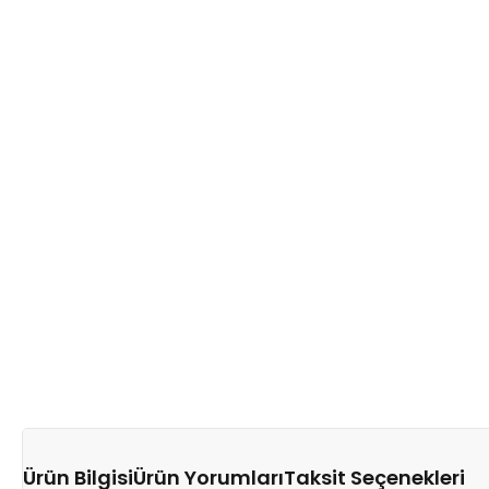
Ürün Bilgisi
Ürün Yorumları
Taksit Seçenekleri