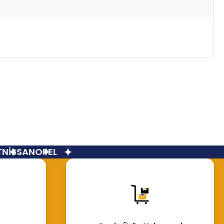
İSSAN
OPEL