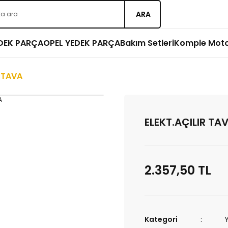
ARA
EDEK PARÇA
OPEL YEDEK PARÇA
Bakım Setleri
Komple Mot
R TAVA
ELEKT.AÇILIR TA
2.357,50 TL
Kategori