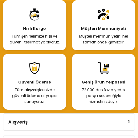
Hızlı Kargo
Müşteri Memnuniyeti
Tüm şehirlerimize hızlı ve
Müşteri memnuniyetini her
güvenli teslimat yapıyoruz.
zaman önceliğimizdir.
Güvenli Ödeme
Geniş Ürün Yelpazesi
Tüm alışverişlerinizde
72.000’den fazla yedek
güvenli ödeme altyapısı
parça seçeneğiyle
sunuyoruz.
hizmetinizdeyiz.
Alışveriş