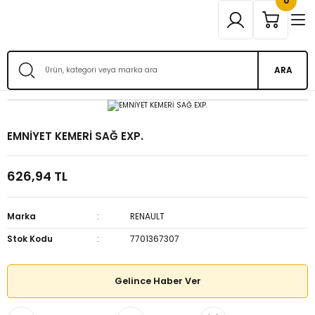
0
ARA
EMNİYET KEMERİ SAĞ EXP.
626,94 TL
Marka
RENAULT
Stok Kodu
7701367307
Gelince Haber Ver