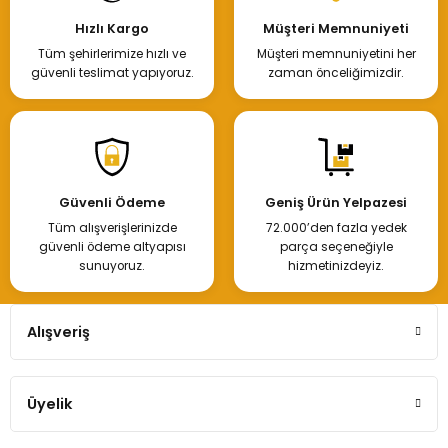
Hızlı Kargo
Müşteri Memnuniyeti
Tüm şehirlerimize hızlı ve
Müşteri memnuniyetini her
güvenli teslimat yapıyoruz.
zaman önceliğimizdir.
Güvenli Ödeme
Geniş Ürün Yelpazesi
Tüm alışverişlerinizde
72.000’den fazla yedek
güvenli ödeme altyapısı
parça seçeneğiyle
sunuyoruz.
hizmetinizdeyiz.
Alışveriş
Üyelik