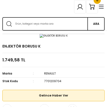
0
ARA
ENJEKTÖR BORUSU K
1.749,58 TL
Marka
RENAULT
Stok Kodu
7701209704
Gelince Haber Ver