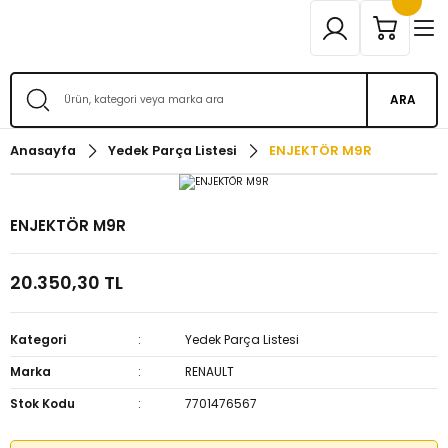
ARA
Anasayfa
Yedek Parça Listesi
ENJEKTÖR M9R
ENJEKTÖR M9R
20.350,30 TL
Kategori
Yedek Parça Listesi
Marka
RENAULT
Stok Kodu
7701476567