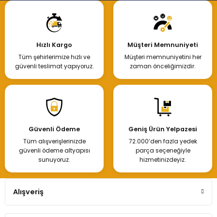
Hızlı Kargo
Müşteri Memnuniyeti
Tüm şehirlerimize hızlı ve
Müşteri memnuniyetini her
güvenli teslimat yapıyoruz.
zaman önceliğimizdir.
Güvenli Ödeme
Geniş Ürün Yelpazesi
Tüm alışverişlerinizde
72.000’den fazla yedek
güvenli ödeme altyapısı
parça seçeneğiyle
sunuyoruz.
hizmetinizdeyiz.
Alışveriş