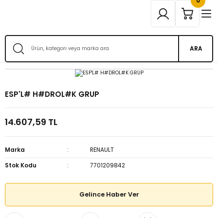
0
ARA
ESP'L# H#DROL#K GRUP
14.607,59 TL
Marka
RENAULT
Stok Kodu
7701209842
Gelince Haber Ver