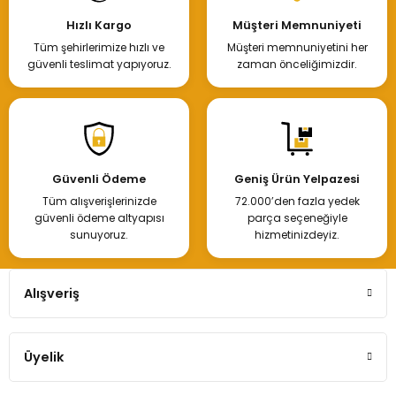
Hızlı Kargo
Müşteri Memnuniyeti
Tüm şehirlerimize hızlı ve
Müşteri memnuniyetini her
güvenli teslimat yapıyoruz.
zaman önceliğimizdir.
Güvenli Ödeme
Geniş Ürün Yelpazesi
Tüm alışverişlerinizde
72.000’den fazla yedek
güvenli ödeme altyapısı
parça seçeneğiyle
sunuyoruz.
hizmetinizdeyiz.
Alışveriş
Üyelik