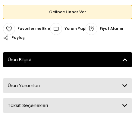
Gelince Haber Ver
Yorum Yap
Fiyat Alarmı
Paylaş
Ürün Bilgisi
Ürün Yorumları
Taksit Seçenekleri
Bu ürüne ilk yorumu siz yapın!
Yorum Yaz