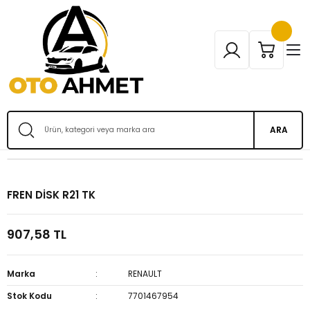
ARA
FREN DİSK R21 TK
907,58 TL
Marka
RENAULT
Stok Kodu
7701467954