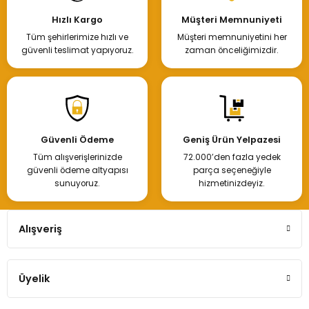
Hızlı Kargo
Müşteri Memnuniyeti
Tüm şehirlerimize hızlı ve
Müşteri memnuniyetini her
güvenli teslimat yapıyoruz.
zaman önceliğimizdir.
Güvenli Ödeme
Geniş Ürün Yelpazesi
Tüm alışverişlerinizde
72.000’den fazla yedek
güvenli ödeme altyapısı
parça seçeneğiyle
sunuyoruz.
hizmetinizdeyiz.
Alışveriş
Üyelik