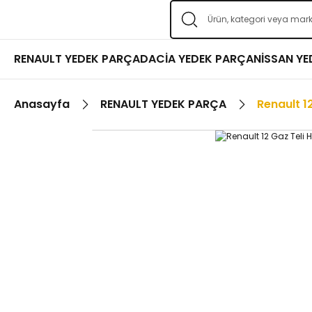
RENAULT YEDEK PARÇA
DACİA YEDEK PARÇA
NİSSAN Y
Anasayfa
RENAULT YEDEK PARÇA
Renault 12