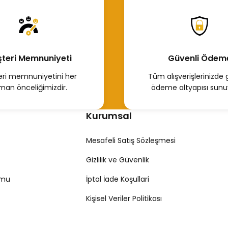
teri Memnuniyeti
Güvenli Ödem
ri memnuniyetini her
Tüm alışverişlerinizde 
man önceliğimizdir.
ödeme altyapısı sunu
Kurumsal
Mesafeli Satış Sözleşmesi
Gizlilik ve Güvenlik
rmu
İptal İade Koşullari
Kişisel Veriler Politikası