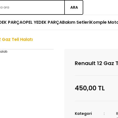
ARA
EDEK PARÇA
OPEL YEDEK PARÇA
Bakım Setleri
Komple Mot
 Gaz Teli Halatı
Renault 12 Gaz T
450,00 TL
Kategori