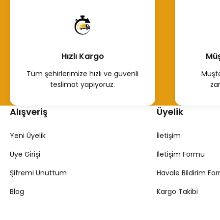
Hemen İncele
Hızlı Kargo
Müş
Tüm şehirlerimize hızlı ve güvenli
Müşte
teslimat yapıyoruz.
za
Alışveriş
Üyelik
Yeni Üyelik
İletişim
Üye Girişi
İletişim Formu
Şifremi Unuttum
Havale Bildirim Fo
Blog
Kargo Takibi