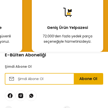
e
Geniş Ürün Yelpazesi
güvenli
72.000’den fazla yedek parça
yoruz.
seçeneğiyle hizmetinizdeyiz.
E-Bülten Aboneliği
Şimdi Abone Ol
Abone Ol