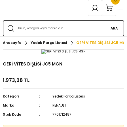
0
ARA
Anasayfa
Yedek Parça Listesi
GERİ VİTES DİŞLİSİ JC5 MG
GERİ VİTES DİŞLİSİ JC5 MGN
1.973,28 TL
Kategori
Yedek Parça Listesi
Marka
RENAULT
Stok Kodu
7701712497