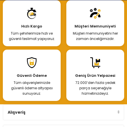
Hızlı Kargo
Müşteri Memnuniyeti
Tüm şehirlerimize hızlı ve
Müşteri memnuniyetini her
güvenli teslimat yapıyoruz.
zaman önceliğimizdir.
Güvenli Ödeme
Geniş Ürün Yelpazesi
Tüm alışverişlerinizde
72.000’den fazla yedek
güvenli ödeme altyapısı
parça seçeneğiyle
sunuyoruz.
hizmetinizdeyiz.
Alışveriş