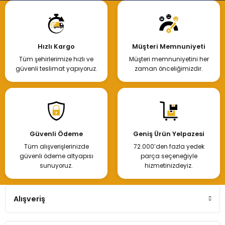
Hızlı Kargo
Müşteri Memnuniyeti
Tüm şehirlerimize hızlı ve
Müşteri memnuniyetini her
güvenli teslimat yapıyoruz.
zaman önceliğimizdir.
Güvenli Ödeme
Geniş Ürün Yelpazesi
Tüm alışverişlerinizde
72.000’den fazla yedek
güvenli ödeme altyapısı
parça seçeneğiyle
sunuyoruz.
hizmetinizdeyiz.
Alışveriş