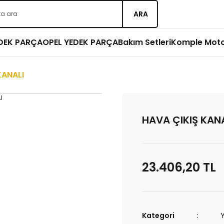
ARA
EDEK PARÇA
OPEL YEDEK PARÇA
Bakım Setleri
Komple Mot
KANALI
HAVA ÇIKIŞ KAN
23.406,20 TL
Kategori