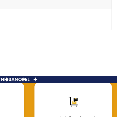
İSSAN
OPEL