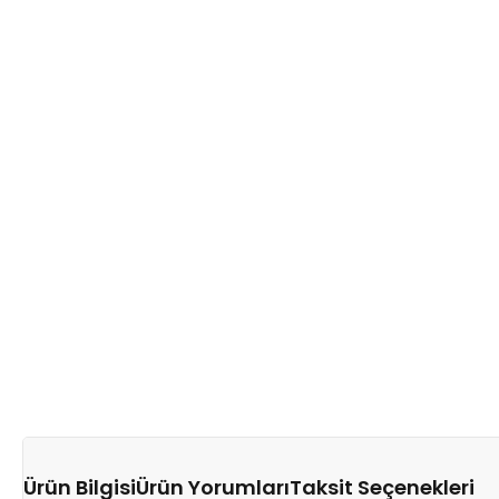
Ürün Bilgisi
Ürün Yorumları
Taksit Seçenekleri