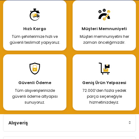
Hızlı Kargo
Müşteri Memnuniyeti
Tüm şehirlerimize hızlı ve
Müşteri memnuniyetini her
güvenli teslimat yapıyoruz.
zaman önceliğimizdir.
Güvenli Ödeme
Geniş Ürün Yelpazesi
Tüm alışverişlerinizde
72.000’den fazla yedek
güvenli ödeme altyapısı
parça seçeneğiyle
sunuyoruz.
hizmetinizdeyiz.
Alışveriş