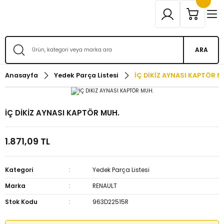
ARA
Anasayfa
Yedek Parça Listesi
İÇ DİKİZ AYNASI KAPTÖR M
İÇ DİKİZ AYNASI KAPTÖR MUH.
1.871,09 TL
Kategori
Yedek Parça Listesi
Marka
RENAULT
Stok Kodu
963D22515R