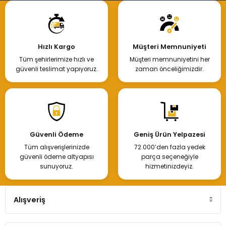
Hızlı Kargo
Müşteri Memnuniyeti
Tüm şehirlerimize hızlı ve
Müşteri memnuniyetini her
güvenli teslimat yapıyoruz.
zaman önceliğimizdir.
Güvenli Ödeme
Geniş Ürün Yelpazesi
Tüm alışverişlerinizde
72.000’den fazla yedek
güvenli ödeme altyapısı
parça seçeneğiyle
sunuyoruz.
hizmetinizdeyiz.
Alışveriş