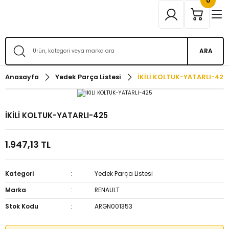
0
ARA
Anasayfa
Yedek Parça Listesi
İKİLİ KOLTUK-YATARLI-425
İKİLİ KOLTUK-YATARLI-425
1.947,13 TL
Kategori
Yedek Parça Listesi
Marka
RENAULT
Stok Kodu
ARGN001353