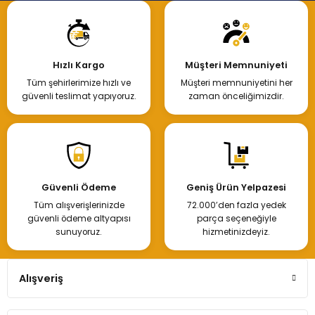
Hızlı Kargo
Müşteri Memnuniyeti
Tüm şehirlerimize hızlı ve
Müşteri memnuniyetini her
güvenli teslimat yapıyoruz.
zaman önceliğimizdir.
Güvenli Ödeme
Geniş Ürün Yelpazesi
Tüm alışverişlerinizde
72.000’den fazla yedek
güvenli ödeme altyapısı
parça seçeneğiyle
sunuyoruz.
hizmetinizdeyiz.
Alışveriş