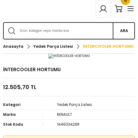
0
ARA
Anasayfa
Yedek Parça Listesi
İNTERCOOLER HORTUMU
İNTERCOOLER HORTUMU
12.505,70 TL
Kategori
Yedek Parça Listesi
Marka
RENAULT
Stok Kodu
144603426R