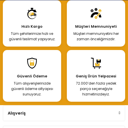
Hızlı Kargo
Müşteri Memnuniyeti
Tüm şehirlerimize hızlı ve
Müşteri memnuniyetini her
güvenli teslimat yapıyoruz.
zaman önceliğimizdir.
Güvenli Ödeme
Geniş Ürün Yelpazesi
Tüm alışverişlerinizde
72.000’den fazla yedek
güvenli ödeme altyapısı
parça seçeneğiyle
sunuyoruz.
hizmetinizdeyiz.
Alışveriş