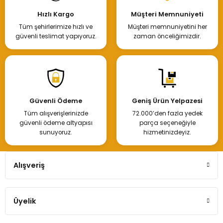
Hızlı Kargo
Müşteri Memnuniyeti
Tüm şehirlerimize hızlı ve
Müşteri memnuniyetini her
güvenli teslimat yapıyoruz.
zaman önceliğimizdir.
Güvenli Ödeme
Geniş Ürün Yelpazesi
Tüm alışverişlerinizde
72.000’den fazla yedek
güvenli ödeme altyapısı
parça seçeneğiyle
sunuyoruz.
hizmetinizdeyiz.
Alışveriş
Üyelik