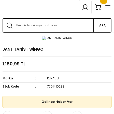
ARA
JANT TANİS TWİNGO
1.180,99 TL
Marka
RENAULT
Stok Kodu
7701410283
Gelince Haber Ver