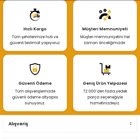
Hızlı Kargo
Müşteri Memnuniyeti
Tüm şehirlerimize hızlı ve
Müşteri memnuniyetini her
güvenli teslimat yapıyoruz.
zaman önceliğimizdir.
Güvenli Ödeme
Geniş Ürün Yelpazesi
Tüm alışverişlerinizde
72.000’den fazla yedek
güvenli ödeme altyapısı
parça seçeneğiyle
sunuyoruz.
hizmetinizdeyiz.
Alışveriş