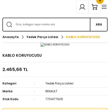
0
ARA
Anasayfa
Yedek Parça Listesi
KABLO KORUYUCUSU
KABLO KORUYUCUSU
2.465,66 TL
Kategori
Yedek Parça Listesi
Marka
RENAULT
Stok Kodu
7701477605