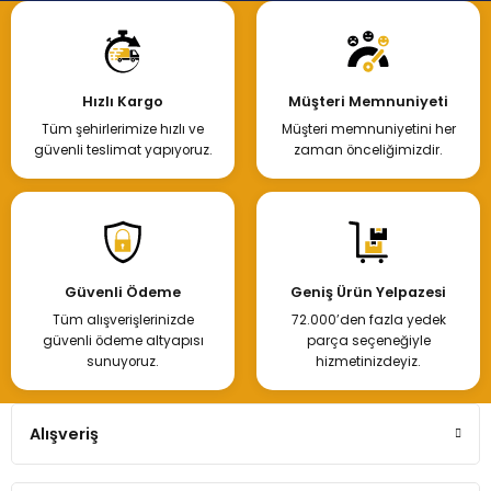
Hızlı Kargo
Müşteri Memnuniyeti
Tüm şehirlerimize hızlı ve
Müşteri memnuniyetini her
güvenli teslimat yapıyoruz.
zaman önceliğimizdir.
Güvenli Ödeme
Geniş Ürün Yelpazesi
Tüm alışverişlerinizde
72.000’den fazla yedek
güvenli ödeme altyapısı
parça seçeneğiyle
sunuyoruz.
hizmetinizdeyiz.
Alışveriş