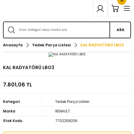
0
ARA
Anasayfa
Yedek Parça Listesi
KAL RADYATÖRÜ LBO3
KAL RADYATÖRÜ LBO3
7.801,06 TL
Kategori
Yedek Parça Listesi
Marka
RENAULT
Stok Kodu
7702258236