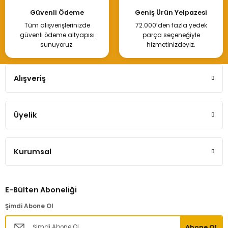
Güvenli Ödeme
Geniş Ürün Yelpazesi
Tüm alışverişlerinizde
72.000’den fazla yedek
güvenli ödeme altyapısı
parça seçeneğiyle
sunuyoruz.
hizmetinizdeyiz.
Alışveriş
Üyelik
Kurumsal
E-Bülten Aboneliği
Şimdi Abone Ol
Abone Ol