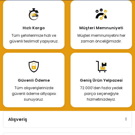
Hızlı Kargo
Müşteri Memnuniyeti
Tüm şehirlerimize hızlı ve
Müşteri memnuniyetini her
güvenli teslimat yapıyoruz.
zaman önceliğimizdir.
Güvenli Ödeme
Geniş Ürün Yelpazesi
Tüm alışverişlerinizde
72.000’den fazla yedek
güvenli ödeme altyapısı
parça seçeneğiyle
sunuyoruz.
hizmetinizdeyiz.
Alışveriş