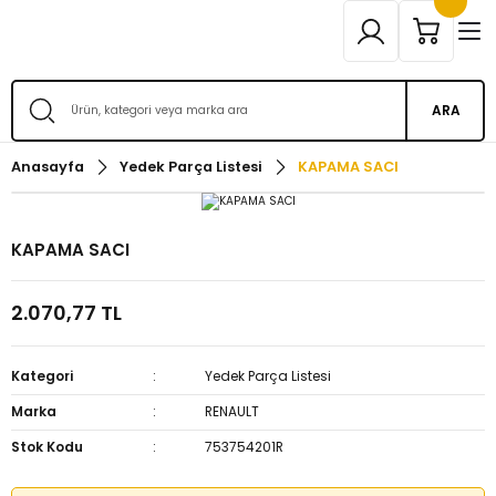
ARA
Anasayfa
Yedek Parça Listesi
KAPAMA SACI
KAPAMA SACI
2.070,77 TL
Kategori
Yedek Parça Listesi
Marka
RENAULT
Stok Kodu
753754201R