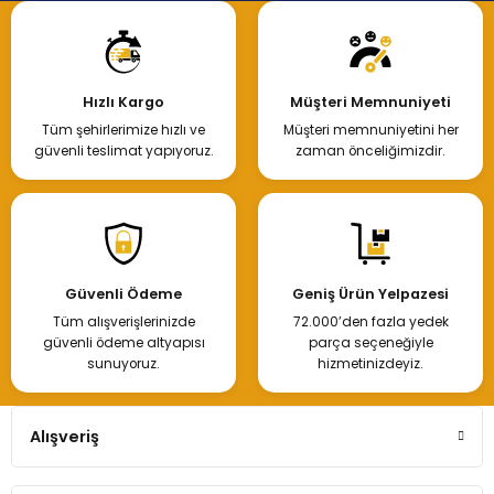
Hızlı Kargo
Müşteri Memnuniyeti
Tüm şehirlerimize hızlı ve
Müşteri memnuniyetini her
güvenli teslimat yapıyoruz.
zaman önceliğimizdir.
Güvenli Ödeme
Geniş Ürün Yelpazesi
Tüm alışverişlerinizde
72.000’den fazla yedek
güvenli ödeme altyapısı
parça seçeneğiyle
sunuyoruz.
hizmetinizdeyiz.
Alışveriş