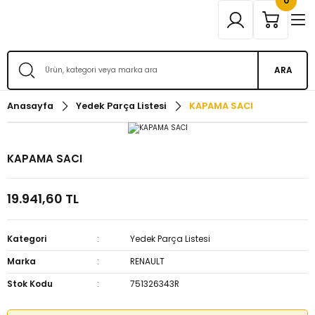
0
ARA
Anasayfa
Yedek Parça Listesi
KAPAMA SACI
KAPAMA SACI
19.941,60 TL
Kategori
Yedek Parça Listesi
Marka
RENAULT
Stok Kodu
751326343R