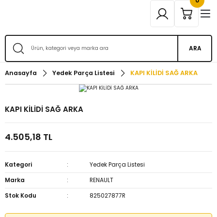
0
ARA
Anasayfa
Yedek Parça Listesi
KAPI KİLİDİ SAĞ ARKA
KAPI KİLİDİ SAĞ ARKA
4.505,18 TL
Kategori
Yedek Parça Listesi
Marka
RENAULT
Stok Kodu
825027877R