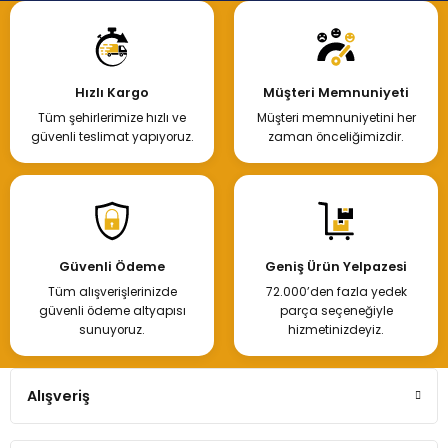
Hızlı Kargo
Müşteri Memnuniyeti
Tüm şehirlerimize hızlı ve
Müşteri memnuniyetini her
güvenli teslimat yapıyoruz.
zaman önceliğimizdir.
Güvenli Ödeme
Geniş Ürün Yelpazesi
Tüm alışverişlerinizde
72.000’den fazla yedek
güvenli ödeme altyapısı
parça seçeneğiyle
sunuyoruz.
hizmetinizdeyiz.
Alışveriş